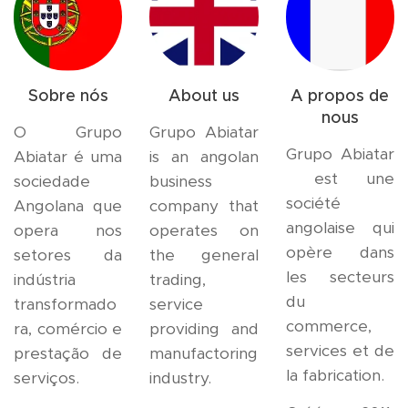
Sobre nós
About us
A propos de
nous
O Grupo
Grupo Abiatar
Grupo Abiatar
Abiatar é uma
is an angolan
est une
sociedade
business
société
Angolana que
company that
angolaise qui
opera nos
operates on
opère dans
setores da
the general
les secteurs
indústria
trading,
du
transformado
service
commerce,
ra, comércio e
providing and
services et de
prestação de
manufactoring
la fabrication.
serviços.
industry.